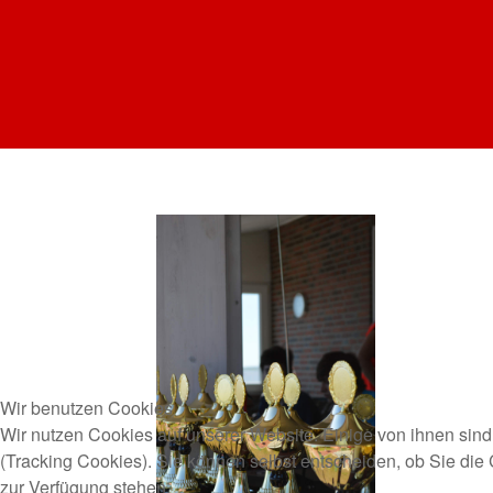
Wir benutzen Cookies
Wir nutzen Cookies auf unserer Website. Einige von ihnen sind
(Tracking Cookies). Sie können selbst entscheiden, ob Sie die
zur Verfügung stehen.