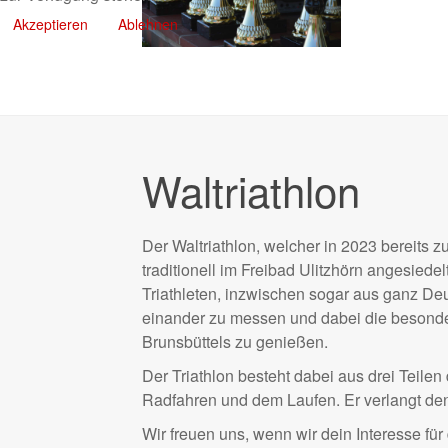
Akzeptieren
Ablehnen
Waltriathlon
Der Waltriathlon, welcher in 2023 bereits zu
traditionell im Freibad Ulitzhörn angesiedelt
Triathleten, inzwischen sogar aus ganz Deu
einander zu messen und dabei die beson
Brunsbüttels zu genießen.
Der Triathlon besteht dabei aus drei Tei
Radfahren und dem Laufen. Er verlangt den
Wir freuen uns, wenn wir dein Interesse für 